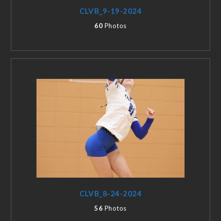
CLVB_9-19-2024
60
Photos
CLVB_8-24-2024
56
Photos